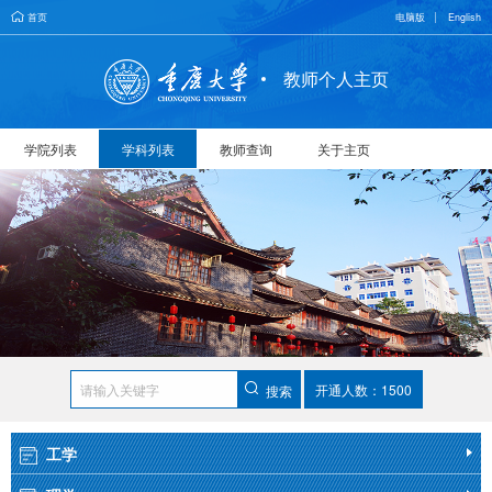
首页
电脑版
English
教师个人主页
学院列表
学科列表
教师查询
关于主页
开通人数：1500
搜索
工学