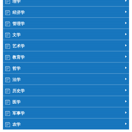
理学
经济学
管理学
文学
艺术学
教育学
哲学
法学
历史学
医学
军事学
农学