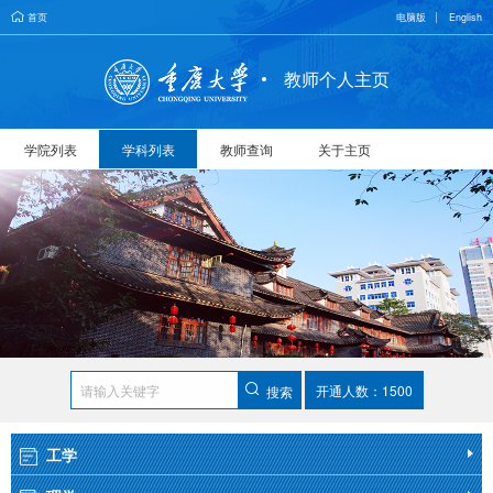
首页
电脑版
English
教师个人主页
学院列表
学科列表
教师查询
关于主页
开通人数：1500
搜索
工学