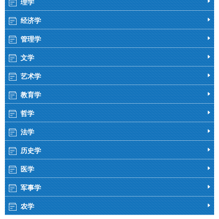
理学
经济学
管理学
文学
艺术学
教育学
哲学
法学
历史学
医学
军事学
农学