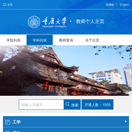
首页
电脑版
English
教师个人主页
学院列表
学科列表
教师查询
关于主页
开通人数：1500
搜索
工学