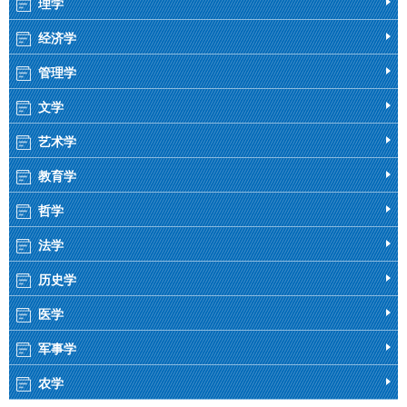
理学
经济学
管理学
文学
艺术学
教育学
哲学
法学
历史学
医学
军事学
农学