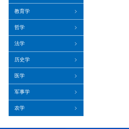
教育学
哲学
法学
历史学
医学
军事学
农学