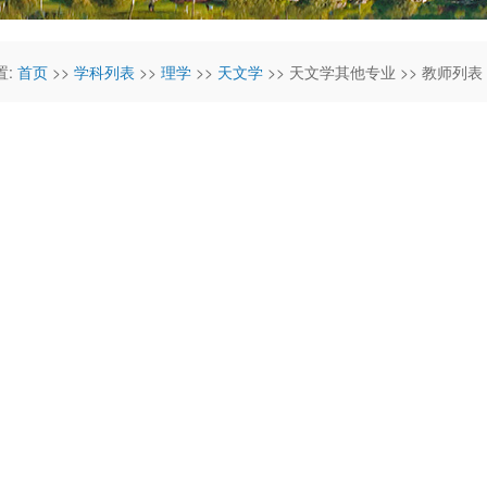
置:
首页
>>
学科列表
>>
理学
>>
天文学
>> 天文学其他专业 >> 教师列表