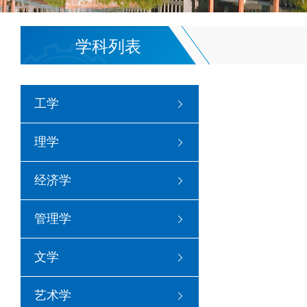
学科列表
工学
理学
经济学
管理学
文学
艺术学