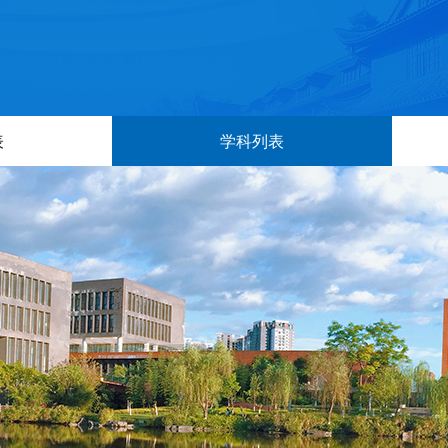
表
学科列表