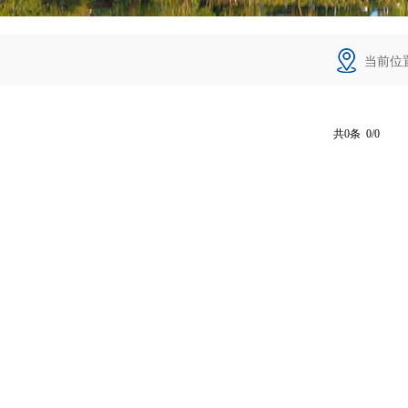
当前位
共0条 0/0