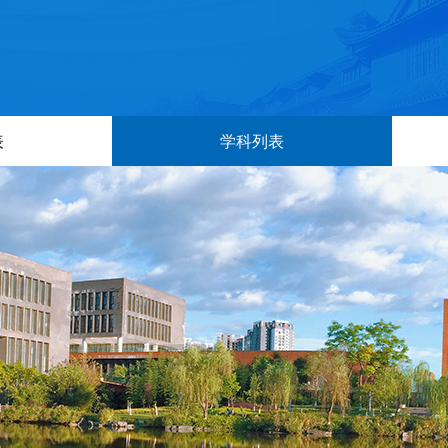
表
学科列表