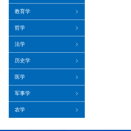
教育学
哲学
法学
历史学
医学
军事学
农学