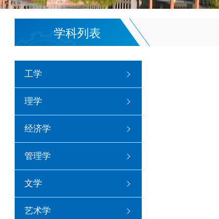
学科列表
工学
理学
经济学
管理学
文学
艺术学