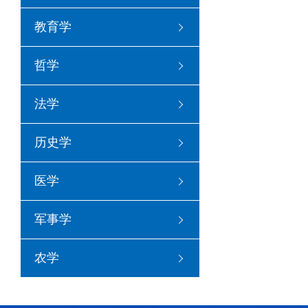
许
教育学
哲学
法学
历史学
医学
军事学
农学