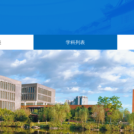
表
学科列表