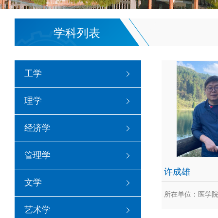
学科列表
工学
理学
经济学
管理学
许成雄
文学
所在单位：医学
艺术学