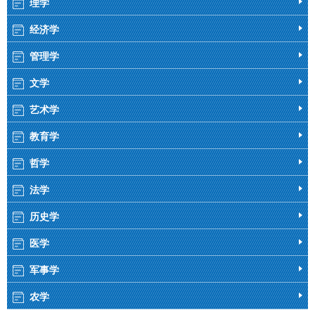
理学
经济学
管理学
文学
艺术学
教育学
哲学
法学
历史学
医学
军事学
农学