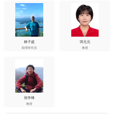
林子超
弭元元
助理研究员
教授
张学锋
教授