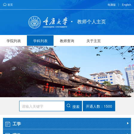
首页
电脑版
English
教师个人主页
学院列表
学科列表
教师查询
关于主页
开通人数：1500
搜索
工学