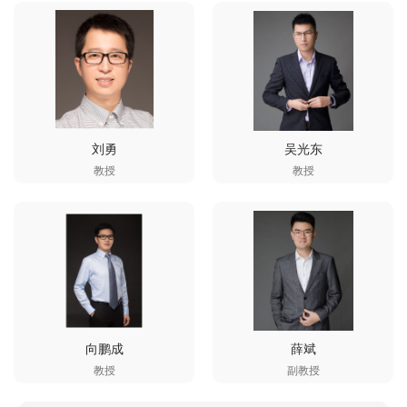
刘勇
吴光东
教授
教授
向鹏成
薛斌
教授
副教授