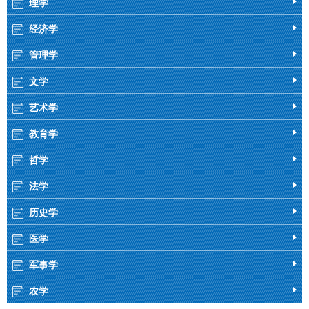
理学
经济学
管理学
文学
艺术学
教育学
哲学
法学
历史学
医学
军事学
农学