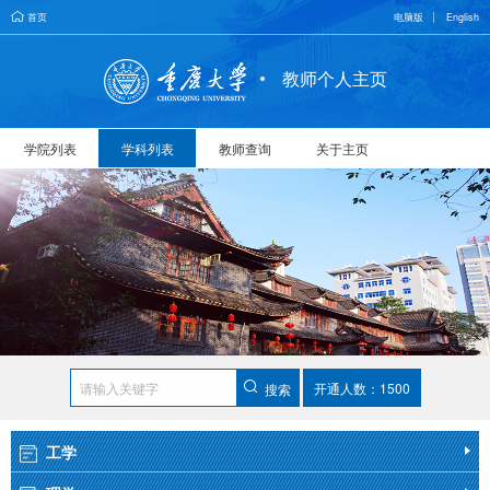
首页
电脑版
English
教师个人主页
学院列表
学科列表
教师查询
关于主页
开通人数：1500
搜索
工学