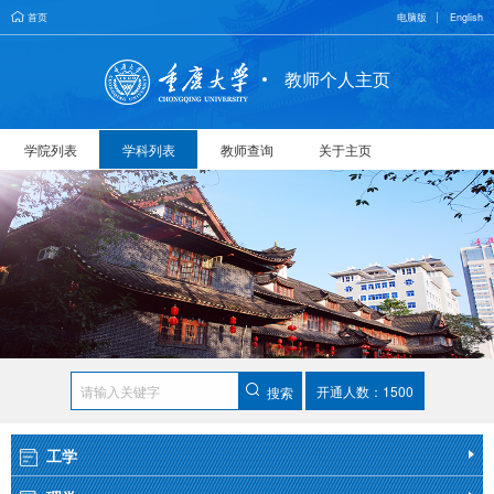
首页
电脑版
English
教师个人主页
学院列表
学科列表
教师查询
关于主页
开通人数：1500
搜索
工学