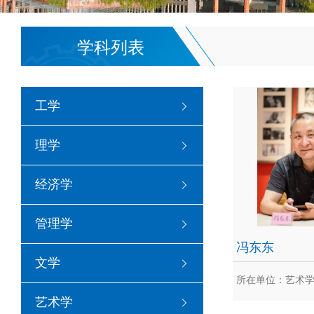
学科列表
工学
理学
经济学
管理学
冯东东
文学
所在单位：艺术
艺术学