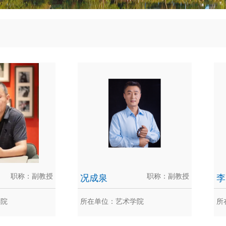
职称：副教授
况成泉
职称：副教授
李
学院
所在单位：艺术学院
所