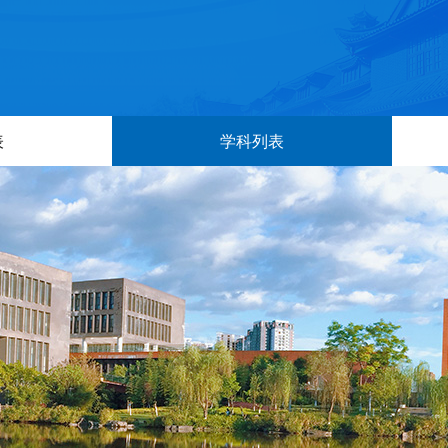
表
学科列表