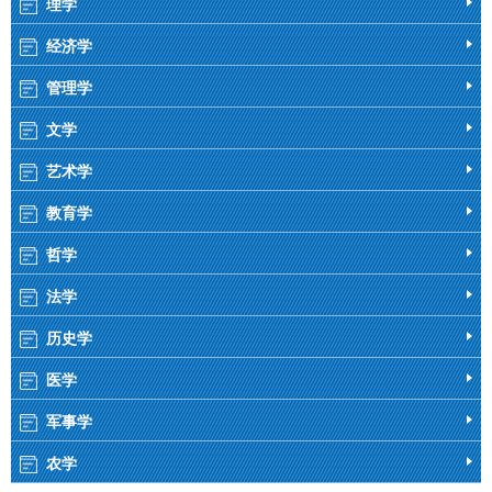
理学
经济学
管理学
文学
艺术学
教育学
哲学
法学
历史学
医学
军事学
农学