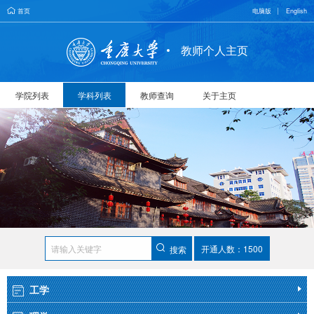
首页
电脑版
English
教师个人主页
学院列表
学科列表
教师查询
关于主页
开通人数：1500
搜索
工学