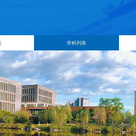
表
学科列表