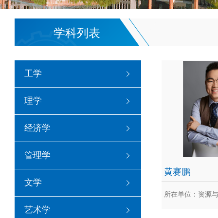
学科列表
工学
理学
经济学
管理学
黄赛鹏
文学
所在单位：资源
艺术学