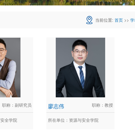
当前位置:
首页
>>
学
职称：副研究员
廖志伟
职称：教授
与安全学院
所在单位：资源与安全学院