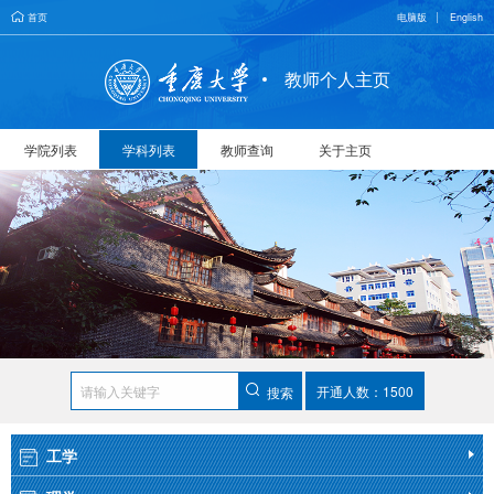
首页
电脑版
English
教师个人主页
学院列表
学科列表
教师查询
关于主页
开通人数：1500
搜索
工学