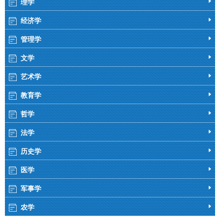
理学
经济学
管理学
文学
艺术学
教育学
哲学
法学
历史学
医学
军事学
农学