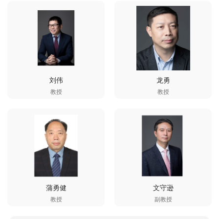
刘伟
龙勇
教授
教授
蒲勇健
文守逊
教授
副教授