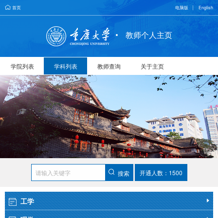
首页
电脑版
English
教师个人主页
学院列表
学科列表
教师查询
关于主页
开通人数：1500
搜索
工学