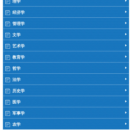
理学
经济学
管理学
文学
艺术学
教育学
哲学
法学
历史学
医学
军事学
农学