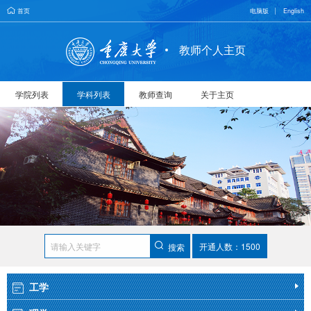
首页
电脑版
English
教师个人主页
学院列表
学科列表
教师查询
关于主页
开通人数：1500
搜索
工学