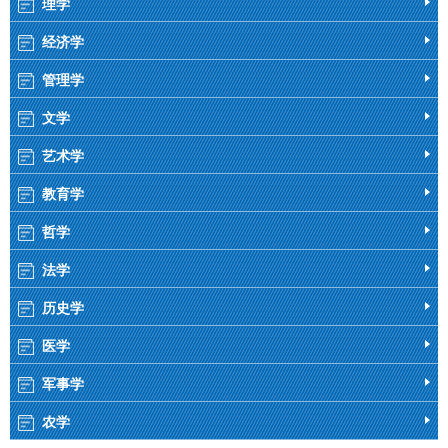
理学
经济学
管理学
文学
艺术学
教育学
哲学
法学
历史学
医学
军事学
农学