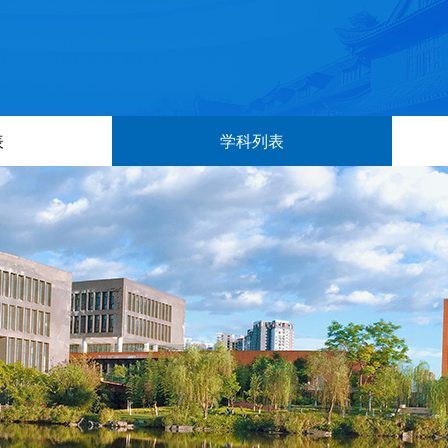
表
学科列表