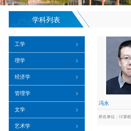
学科列表
工学
理学
经济学
管理学
冯永
文学
所在单位：计算
艺术学