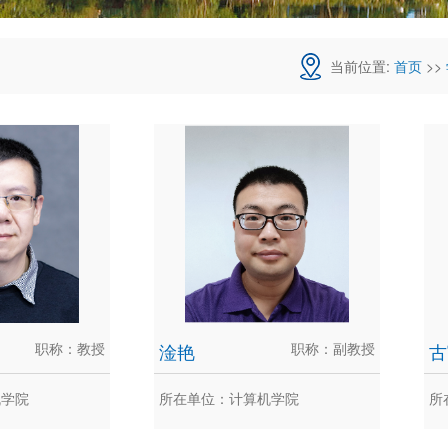
当前位置:
首页
>>
职称：教授
淦艳
职称：副教授
古
机学院
所在单位：计算机学院
所