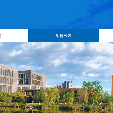
表
学科列表