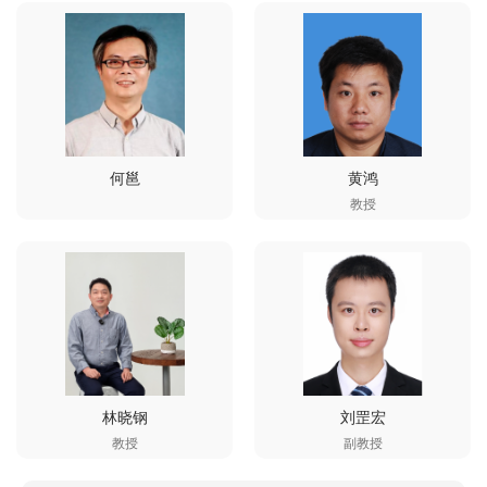
何邕
黄鸿
教授
林晓钢
刘罡宏
教授
副教授