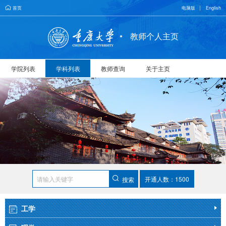
首页
电脑版
English
教师个人主页
学院列表
学科列表
教师查询
关于主页
开通人数：1500
搜索
工学