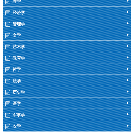
理学
经济学
管理学
文学
艺术学
教育学
哲学
法学
历史学
医学
军事学
农学