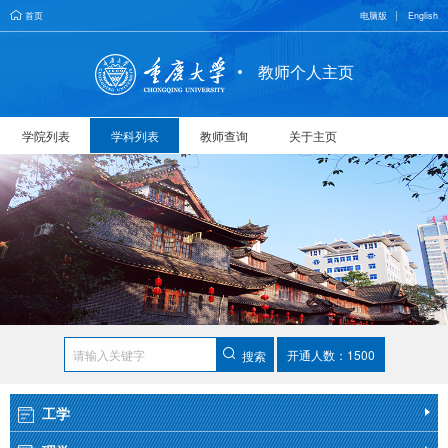
首页
电脑版
English
教师个人主页
学院列表
学科列表
教师查询
关于主页
开通人数：1500
搜索
工学