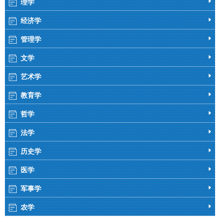
理学
经济学
管理学
文学
艺术学
教育学
哲学
法学
历史学
医学
军事学
农学