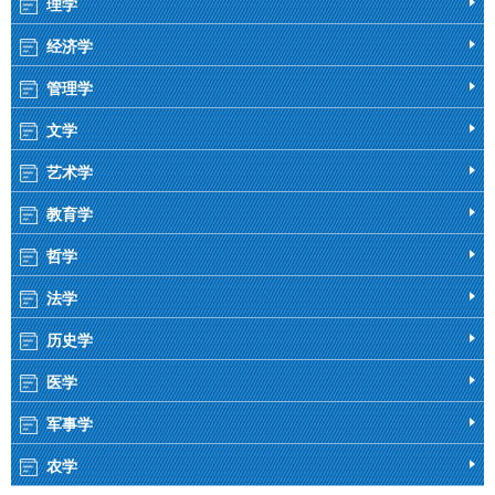
理学
经济学
管理学
文学
艺术学
教育学
哲学
法学
历史学
医学
军事学
农学