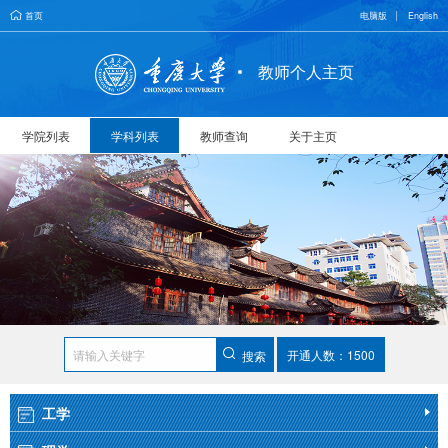
首页
电脑版
English
教师个人主页
学院列表
学科列表
教师查询
关于主页
开通人数：1500
搜索
工学