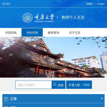
首页
电脑版
English
教师个人主页
学院列表
学科列表
教师查询
关于主页
开通人数：1500
搜索
工学