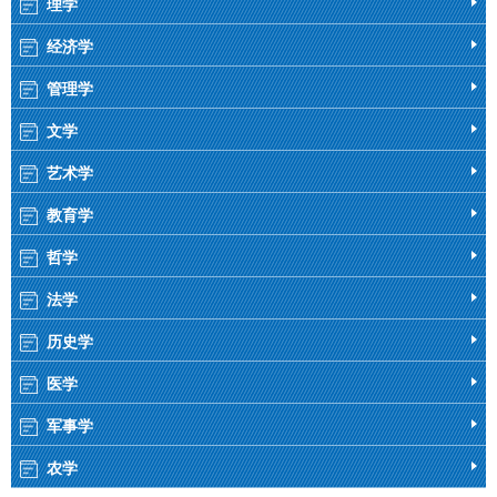
理学
经济学
管理学
文学
艺术学
教育学
哲学
法学
历史学
医学
军事学
农学