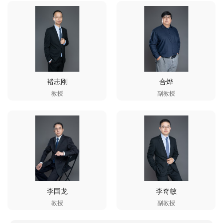
褚志刚
合烨
教授
副教授
李国龙
李奇敏
教授
副教授