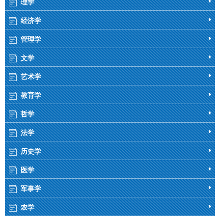
理学
经济学
管理学
文学
艺术学
教育学
哲学
法学
历史学
医学
军事学
农学