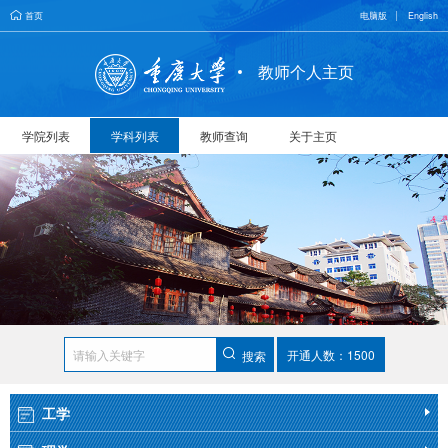
首页
电脑版
English
教师个人主页
学院列表
学科列表
教师查询
关于主页
开通人数：1500
搜索
工学