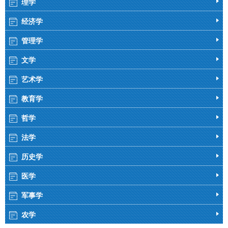
理学
经济学
管理学
文学
艺术学
教育学
哲学
法学
历史学
医学
军事学
农学