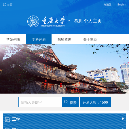
首页
电脑版
English
教师个人主页
学院列表
学科列表
教师查询
关于主页
开通人数：1500
搜索
工学