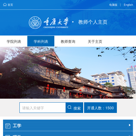
首页
电脑版
English
教师个人主页
学院列表
学科列表
教师查询
关于主页
开通人数：1500
搜索
工学