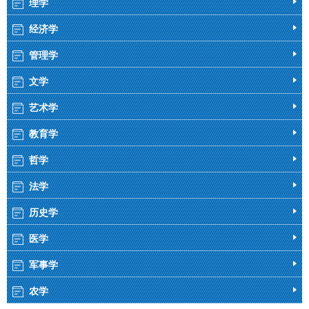
理学
经济学
管理学
文学
艺术学
教育学
哲学
法学
历史学
医学
军事学
农学