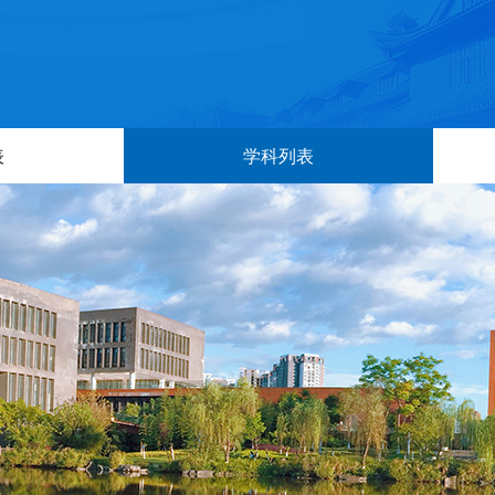
表
学科列表