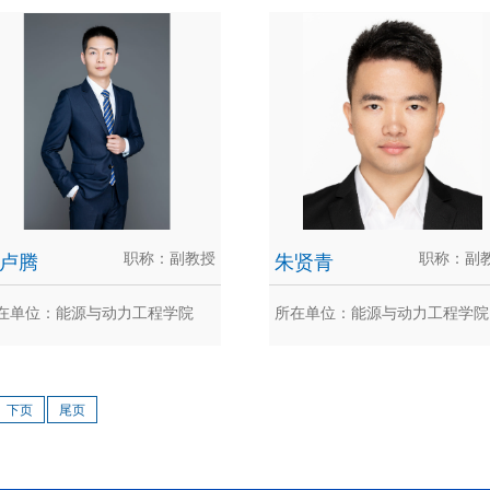
石万元
王锋
万元 博士、教授、博士生导师。
王锋，博士，副教授，研究生导
006年获日本九州大学工学博士学
中国核学会、中国化工学会、中
先...
再...
卢腾
职称：副教授
朱贤青
职称：副
在单位：能源与动力工程学院
所在单位：能源与动力工程学院
张卢腾
朱贤青
下页
尾页
卢腾，工学博士，副教授，博士生
朱贤青，工学博士，重庆大学能
师。2012年6月获得武汉大学核工
动力工程学院副教授，博士生导
..
新...