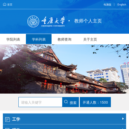
首页
电脑版
English
教师个人主页
学院列表
学科列表
教师查询
关于主页
开通人数：1500
搜索
工学