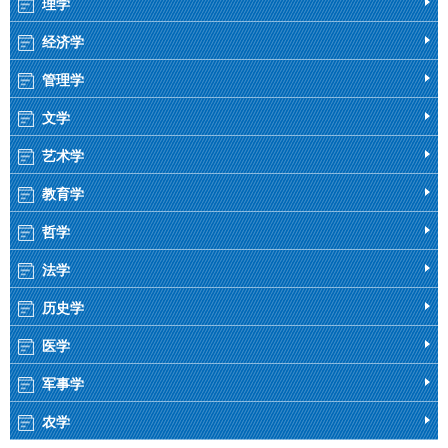
理学
经济学
管理学
文学
艺术学
教育学
哲学
法学
历史学
医学
军事学
农学