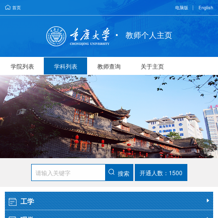
首页
电脑版
English
教师个人主页
学院列表
学科列表
教师查询
关于主页
开通人数：1500
搜索
工学