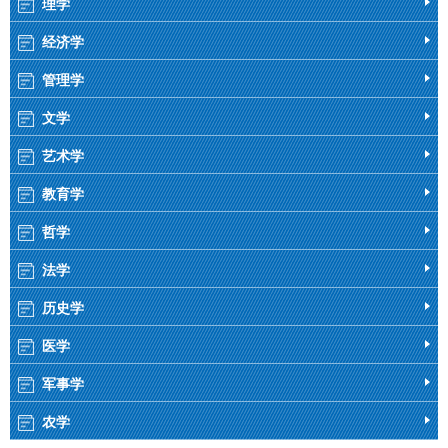
理学
经济学
管理学
文学
艺术学
教育学
哲学
法学
历史学
医学
军事学
农学