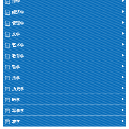
理学
经济学
管理学
文学
艺术学
教育学
哲学
法学
历史学
医学
军事学
农学