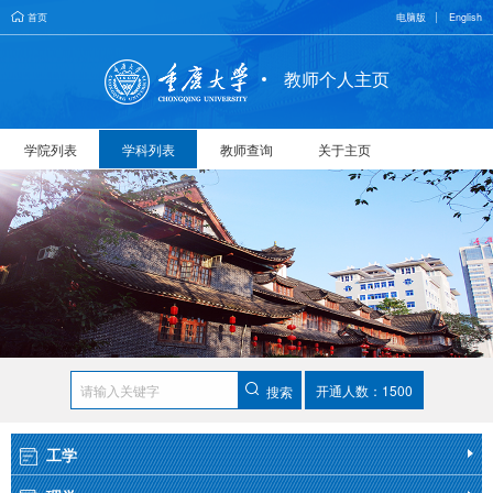
首页
电脑版
English
教师个人主页
学院列表
学科列表
教师查询
关于主页
开通人数：1500
搜索
工学