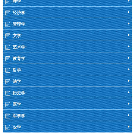
理学
经济学
管理学
文学
艺术学
教育学
哲学
法学
历史学
医学
军事学
农学