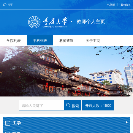
首页
电脑版
English
教师个人主页
学院列表
学科列表
教师查询
关于主页
开通人数：1500
搜索
工学