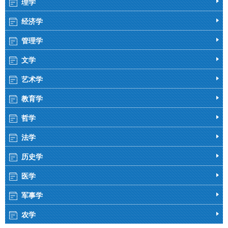
理学
经济学
管理学
文学
艺术学
教育学
哲学
法学
历史学
医学
军事学
农学