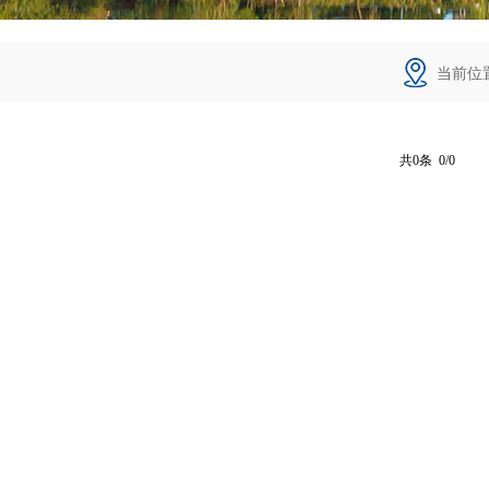
当前位
共0条 0/0