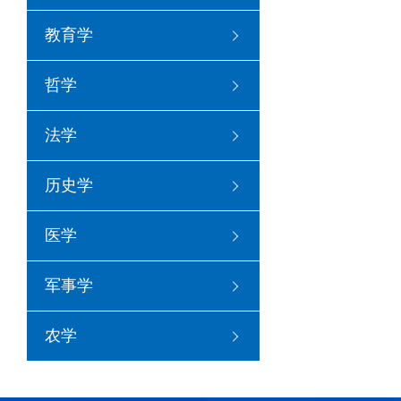
教育学
哲学
法学
历史学
医学
军事学
农学