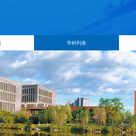
表
学科列表