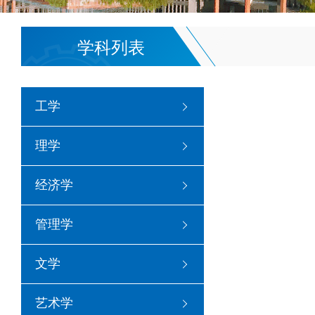
学科列表
工学
理学
经济学
管理学
文学
艺术学