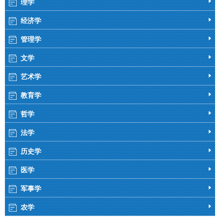
理学
经济学
管理学
文学
艺术学
教育学
哲学
法学
历史学
医学
军事学
农学