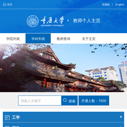
首页
电脑版
English
教师个人主页
学院列表
学科列表
教师查询
关于主页
开通人数：1500
搜索
工学