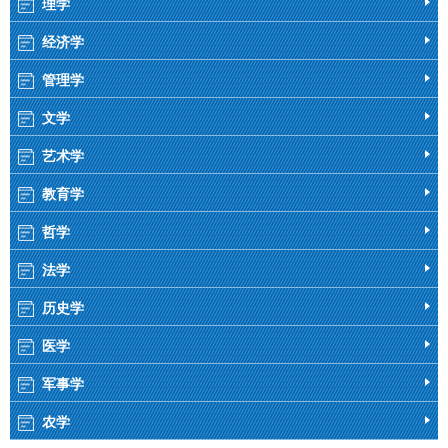
理学
经济学
管理学
文学
艺术学
教育学
哲学
法学
历史学
医学
军事学
农学