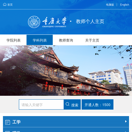
首页
电脑版
English
教师个人主页
学院列表
学科列表
教师查询
关于主页
开通人数：1500
搜索
工学