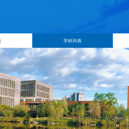
表
学科列表