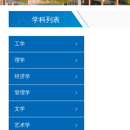
学科列表
工学
理学
经济学
管理学
文学
艺术学