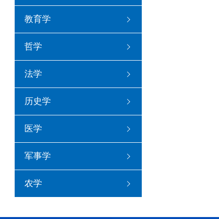
教育学
哲学
法学
历史学
医学
军事学
农学