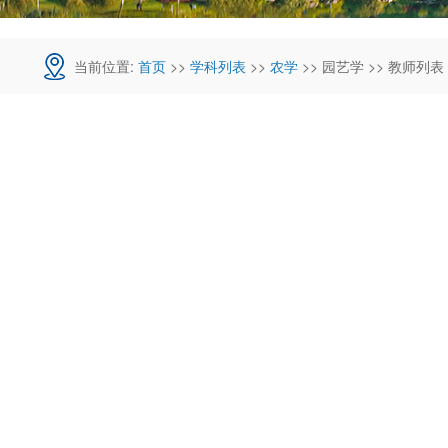
当前位置:
首页
>>
学科列表
>>
农学
>> 园艺学 >> 教师列表