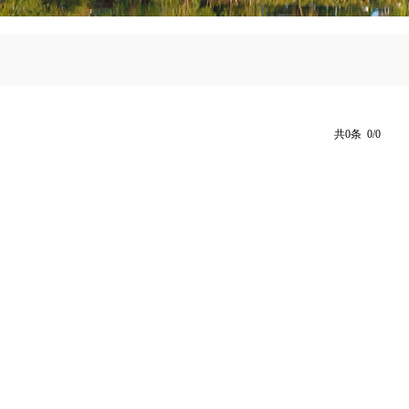
共0条 0/0