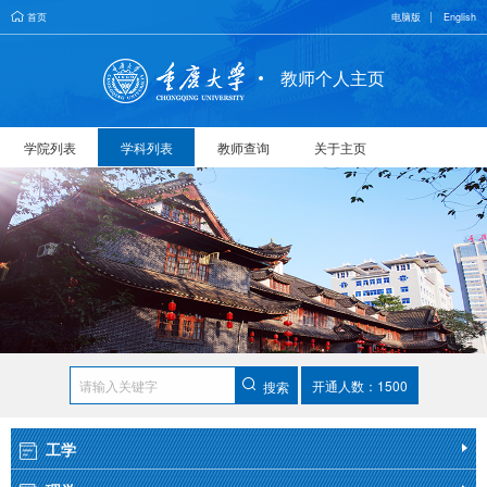
首页
电脑版
English
教师个人主页
学院列表
学科列表
教师查询
关于主页
开通人数：1500
搜索
工学