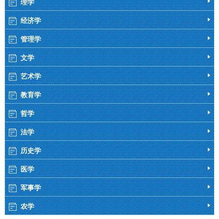
理学
经济学
管理学
文学
艺术学
教育学
哲学
法学
历史学
医学
军事学
农学