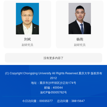
刘斌
杨尧
副研究员
副研究员
没有更多内容了
(C) Copyright Chongqing University All Rights Reserved.重庆大学 版权所有
2012
地址：重庆市沙坪坝区沙正街174号
邮编：400044
渝ICP备05005762号
今日访问量：
00035377
总访问量：
38815647