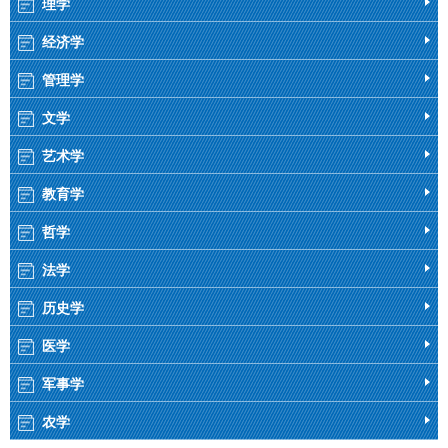
理学
经济学
管理学
文学
艺术学
教育学
哲学
法学
历史学
医学
军事学
农学