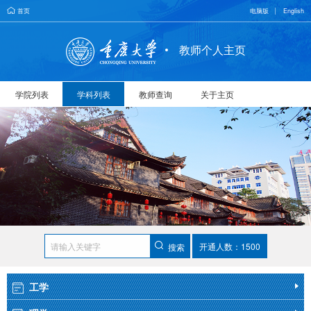
首页
电脑版
English
教师个人主页
学院列表
学科列表
教师查询
关于主页
开通人数：1500
搜索
工学