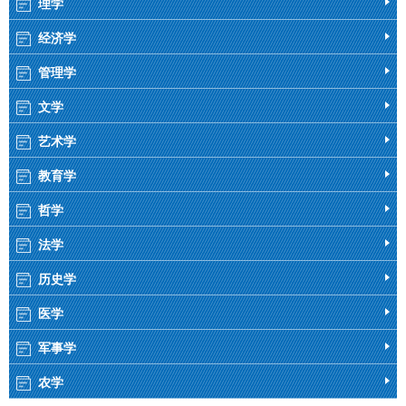
理学
经济学
管理学
文学
艺术学
教育学
哲学
法学
历史学
医学
军事学
农学