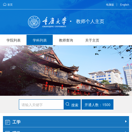
首页
电脑版
English
教师个人主页
学院列表
学科列表
教师查询
关于主页
开通人数：1500
搜索
工学