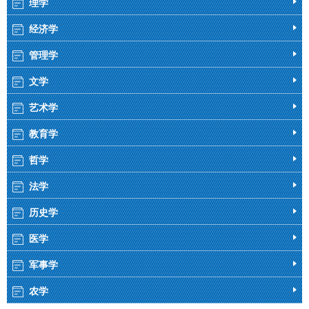
理学
经济学
管理学
文学
艺术学
教育学
哲学
法学
历史学
医学
军事学
农学