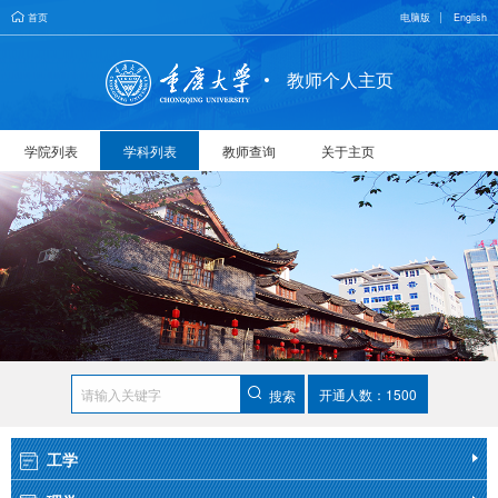
首页
电脑版
English
教师个人主页
学院列表
学科列表
教师查询
关于主页
开通人数：1500
搜索
工学