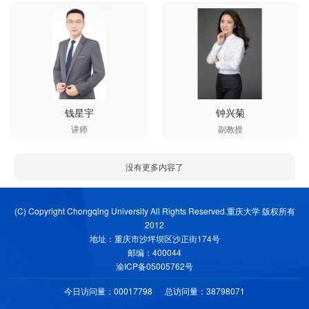
钱星宇
钟兴菊
讲师
副教授
没有更多内容了
(C) Copyright Chongqing University All Rights Reserved.重庆大学 版权所有
2012
地址：重庆市沙坪坝区沙正街174号
邮编：400044
渝ICP备05005762号
今日访问量：
00017798
总访问量：
38798071