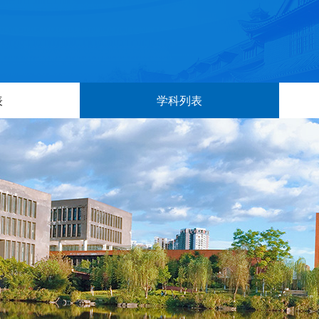
表
学科列表