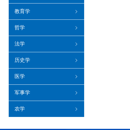
教育学
哲学
法学
历史学
医学
军事学
农学