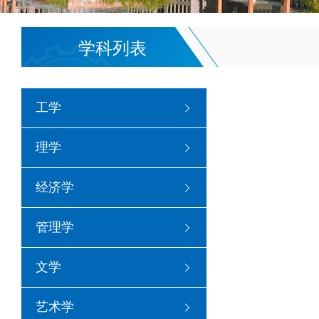
学科列表
工学
理学
经济学
管理学
文学
艺术学