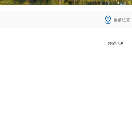
当前位置
共0条 0/0