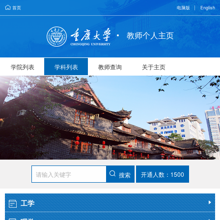
首页
电脑版
English
教师个人主页
学院列表
学科列表
教师查询
关于主页
开通人数：1500
搜索
工学