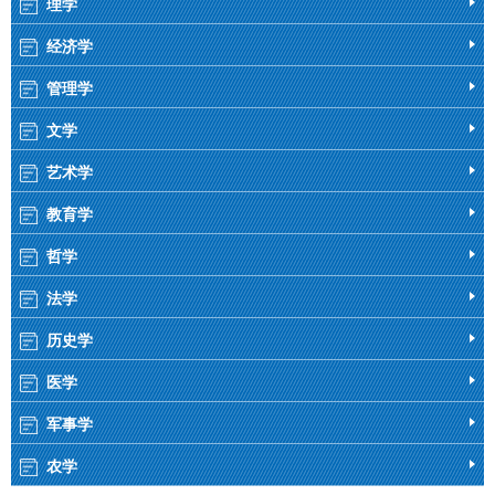
理学
经济学
管理学
文学
艺术学
教育学
哲学
法学
历史学
医学
军事学
农学