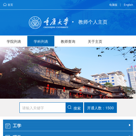
首页
电脑版
English
教师个人主页
学院列表
学科列表
教师查询
关于主页
开通人数：1500
搜索
工学