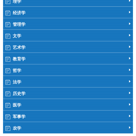
理学
经济学
管理学
文学
艺术学
教育学
哲学
法学
历史学
医学
军事学
农学