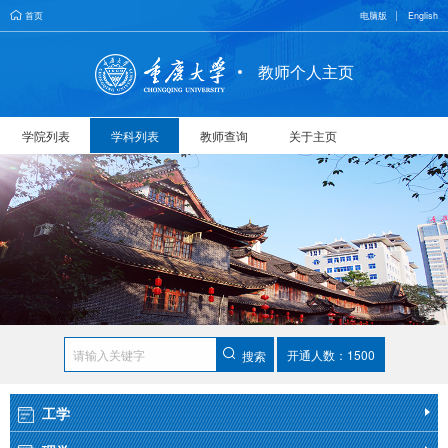
首页
电脑版
English
教师个人主页
学院列表
学科列表
教师查询
关于主页
开通人数：1500
搜索
工学