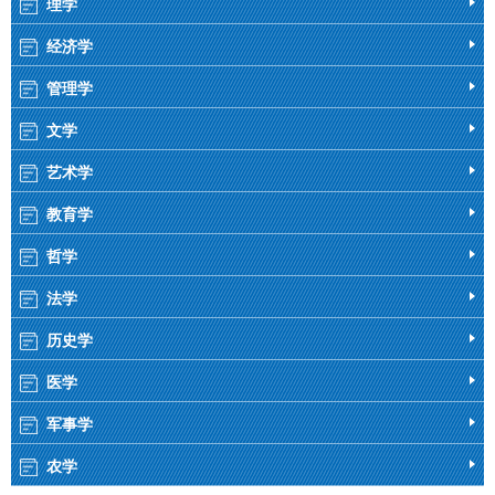
理学
经济学
管理学
文学
艺术学
教育学
哲学
法学
历史学
医学
军事学
农学