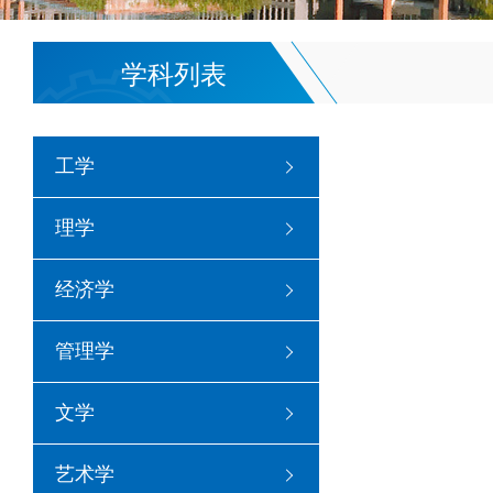
学科列表
工学
理学
经济学
管理学
文学
艺术学