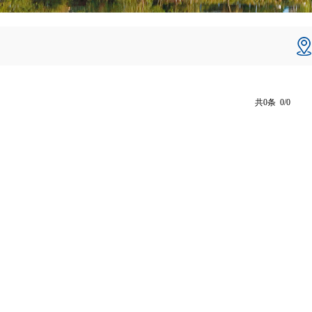
共0条 0/0