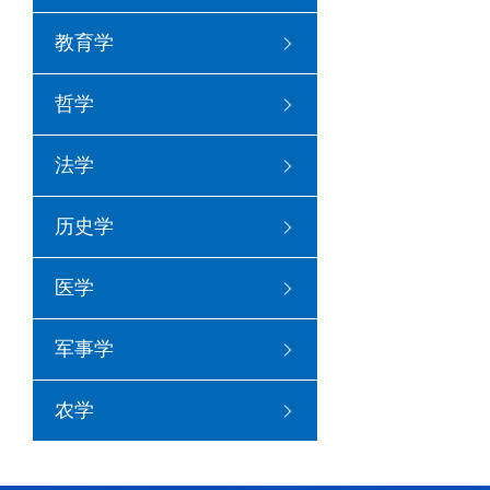
教育学
哲学
法学
历史学
医学
军事学
农学