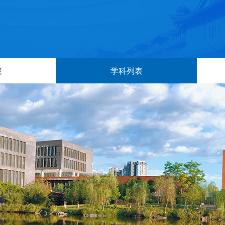
表
学科列表