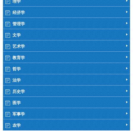
理学
经济学
管理学
文学
艺术学
教育学
哲学
法学
历史学
医学
军事学
农学