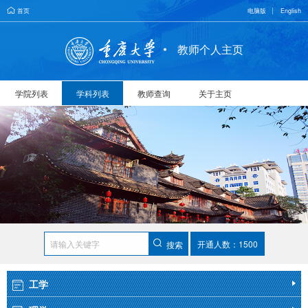
首页
电脑版
English
教师个人主页
学院列表
学科列表
教师查询
关于主页
开通人数：1500
搜索
工学