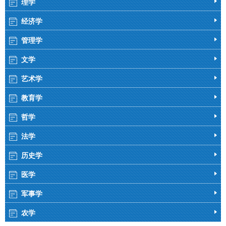
理学
经济学
管理学
文学
艺术学
教育学
哲学
法学
历史学
医学
军事学
农学