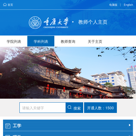
首页
电脑版
English
教师个人主页
学院列表
学科列表
教师查询
关于主页
开通人数：1500
搜索
工学