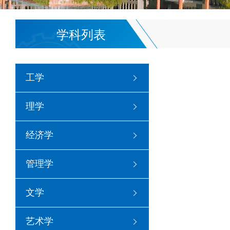
学科列表
工学
理学
经济学
管理学
文学
艺术学