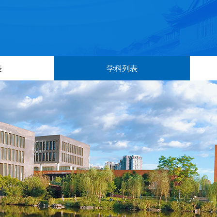
表
学科列表