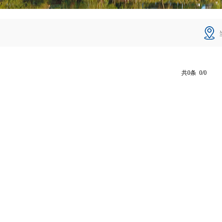
共0条 0/0