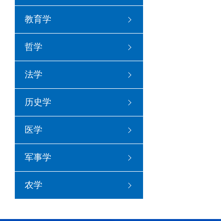
教育学
哲学
法学
历史学
医学
军事学
农学