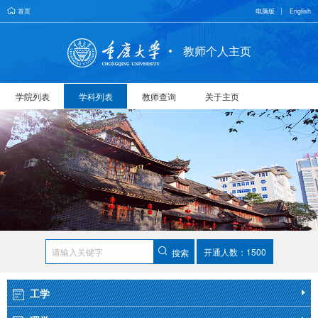
首页
电脑版
English
教师个人主页
学院列表
学科列表
教师查询
关于主页
开通人数：1500
搜索
工学