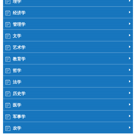
理学
经济学
管理学
文学
艺术学
教育学
哲学
法学
历史学
医学
军事学
农学