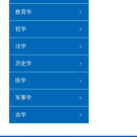
教育学
哲学
法学
历史学
医学
军事学
农学