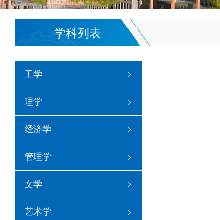
学科列表
工学
理学
经济学
管理学
文学
艺术学