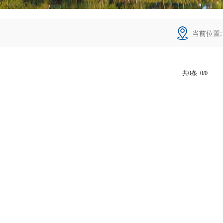
当前位置
共0条 0/0