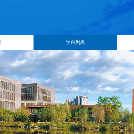
表
学科列表