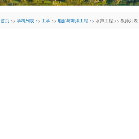
:
首页
>>
学科列表
>>
工学
>>
船舶与海洋工程
>> 水声工程 >> 教师列表