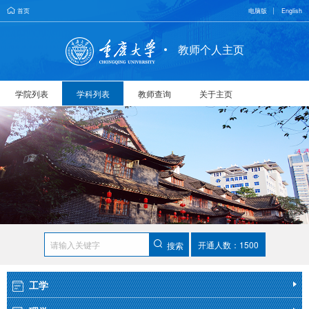
首页
电脑版
English
教师个人主页
学院列表
学科列表
教师查询
关于主页
开通人数：1500
搜索
工学