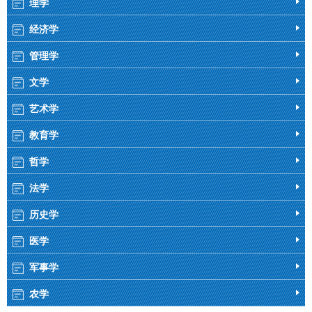
理学
经济学
管理学
文学
艺术学
教育学
哲学
法学
历史学
医学
军事学
农学