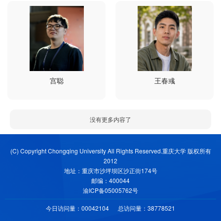
宫聪
王春彧
没有更多内容了
(C) Copyright Chongqing University All Rights Reserved.重庆大学 版权所有
2012
地址：重庆市沙坪坝区沙正街174号
邮编：400044
渝ICP备05005762号
今日访问量：
00042104
总访问量：
38778521