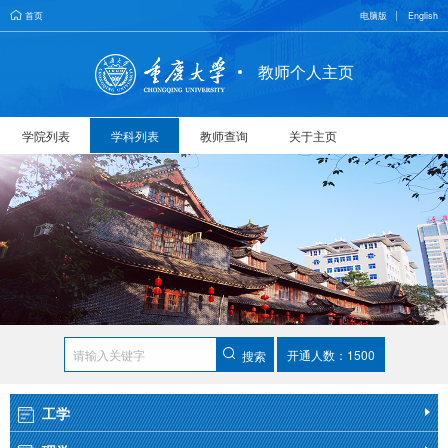
首页
电脑版
English
教师个人主页
学院列表
学科列表
教师查询
关于主页
开通人数：1500
搜索
工学