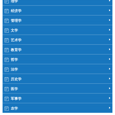
理学
经济学
管理学
文学
艺术学
教育学
哲学
法学
历史学
医学
军事学
农学